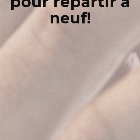
pour repartir à
neuf!