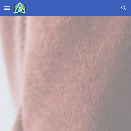
Skip to main content
Skip to navigation